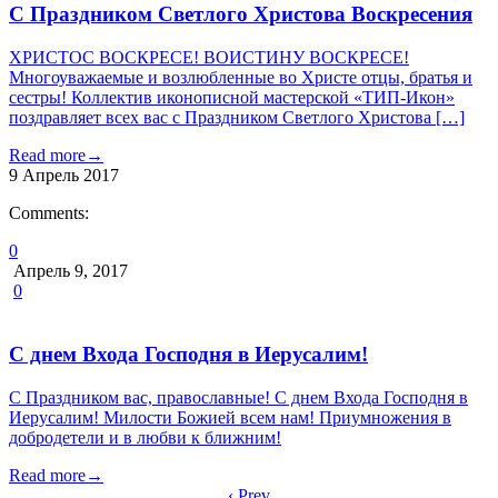
С Праздником Светлого Христова Воскресения
ХРИСТОС ВОСКРЕСЕ! ВОИСТИНУ ВОСКРЕСЕ!
Многоуважаемые и возлюбленные во Христе отцы, братья и
сестры! Коллектив иконописной мастерской «ТИП-Икон»
поздравляет всех вас с Праздником Светлого Христова […]
Read more
→
9
Апрель
2017
Comments:
0
Апрель 9, 2017
0
С днем Входа Господня в Иерусалим!
С Праздником вас, православные! С днем Входа Господня в
Иерусалим! Милости Божией всем нам! Приумножения в
добродетели и в любви к ближним!
Read more
→
‹ Prev