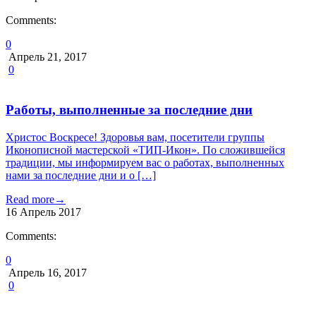
Comments:
0
Апрель 21, 2017
0
Работы, выполненные за последние дни
Христос Воскресе! Здоровья вам, посетители группы
Иконописной мастерской «ТИП-Икон». По сложившейся
традиции, мы информируем вас о работах, выполненных
нами за последние дни и о […]
Read more
→
16
Апрель
2017
Comments:
0
Апрель 16, 2017
0