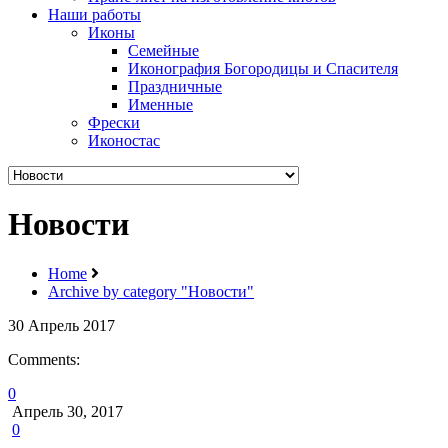
Наши работы
Иконы
Семейные
Иконография Богородицы и Спасителя
Праздничные
Именные
Фрески
Иконостас
Новости
Home
Archive by category "Новости"
30
Апрель
2017
Comments:
0
Апрель 30, 2017
0