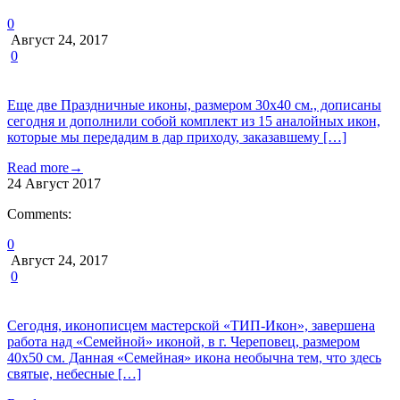
0
Август 24, 2017
0
Еще две Праздничные иконы, размером 30х40 см., дописаны
сегодня и дополнили собой комплект из 15 аналойных икон,
которые мы передадим в дар приходу, заказавшему […]
Read more
→
24
Август
2017
Comments:
0
Август 24, 2017
0
Сегодня, иконописцем мастерской «ТИП-Икон», завершена
работа над «Семейной» иконой, в г. Череповец, размером
40х50 см. Данная «Семейная» икона необычна тем, что здесь
святые, небесные […]