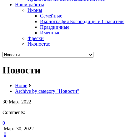
Наши работы
Иконы
Семейные
Иконография Богородицы и Спасителя
Праздничные
Именные
Фрески
Иконостас
Новости
Home
Archive by category "Новости"
30
Март
2022
Comments:
0
Март 30, 2022
0