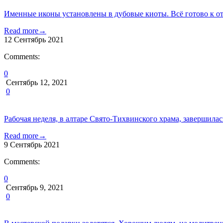
Именные иконы установлены в дубовые киоты. Всё готово к от
Read more
→
12
Сентябрь
2021
Comments:
0
Сентябрь 12, 2021
0
Рабочая неделя, в алтаре Свято-Тихвинского храма, завершилас
Read more
→
9
Сентябрь
2021
Comments:
0
Сентябрь 9, 2021
0