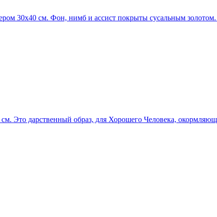
ром 30х40 см. Фон, нимб и ассист покрыты сусальным золотом. 
см. Это дарственный образ, для Хорошего Человека, окормляюще