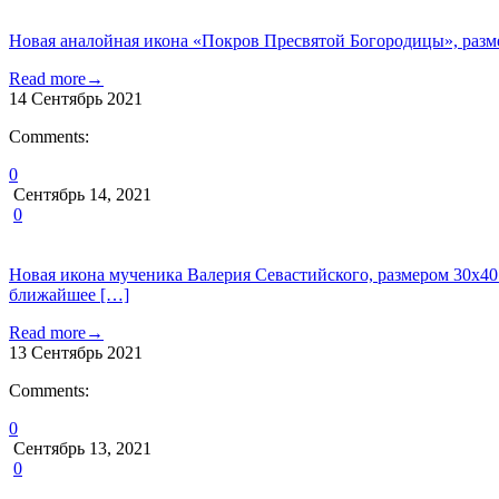
Новая аналойная икона «Покров Пресвятой Богородицы», разме
Read more
→
14
Сентябрь
2021
Comments:
0
Сентябрь 14, 2021
0
Новая икона мученика Валерия Севастийского, размером 30х40 
ближайшее […]
Read more
→
13
Сентябрь
2021
Comments:
0
Сентябрь 13, 2021
0