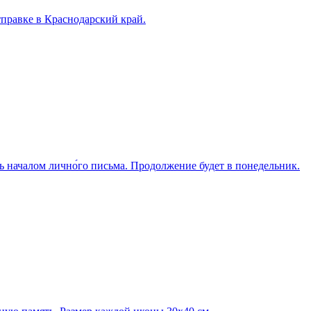
правке в Краснодарский край.
ь началом лично́го письма. Продолжение будет в понедельник.