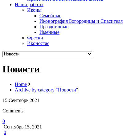
Наши работы
Иконы
Семейные
Иконография Богородицы и Спасителя
Праздничные
Именные
Фрески
Иконостас
Новости
Home
Archive by category "Новости"
15
Сентябрь
2021
Comments:
0
Сентябрь 15, 2021
0