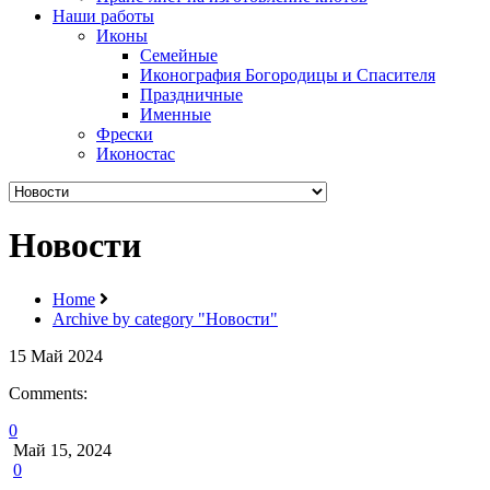
Наши работы
Иконы
Семейные
Иконография Богородицы и Спасителя
Праздничные
Именные
Фрески
Иконостас
Новости
Home
Archive by category "Новости"
15
Май
2024
Comments:
0
Май 15, 2024
0