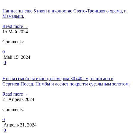
Написаны еще 5 икон в иконостас Свято-Троицкого храма, г.
Мамадыш.
Read more
→
15
Май
2024
Comments:
0
Май 15, 2024
0
Новая семейная икона, размером 30х40 см, написана в
Сергиев Посад. Нимбы и ассист покрыты сусальным золотом.
Read more
→
21
Апрель
2024
Comments:
0
Апрель 21, 2024
0