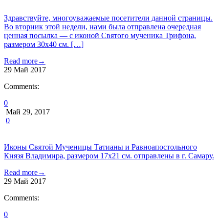
Здравствуйте, многоуважаемые посетители данной страницы.
Во вторник этой недели, нами была отправлена очередная
ценная посылка — с иконой Святого мученика Трифона,
размером 30х40 см. […]
Read more
→
29
Май
2017
Comments:
0
Май 29, 2017
0
Иконы Святой Мученицы Татианы и Равноапостольного
Князя Владимира, размером 17х21 см. отправлены в г. Самару.
Read more
→
29
Май
2017
Comments:
0