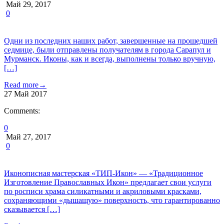
Май 29, 2017
0
Одни из последних наших работ, завершенные на прошедшей
седмице, были отправлены получателям в города Сарапул и
Мурманск. Иконы, как и всегда, выполнены только вручную,
[…]
Read more
→
27
Май
2017
Comments:
0
Май 27, 2017
0
Иконописная мастерская «ТИП-Икон» — «Традиционное
Изготовление Православных Икон» предлагает свои услуги
по росписи храма силикатными и акриловыми красками,
сохраняющими «дышащую» поверхность, что гарантированно
сказывается […]