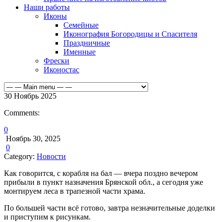
Наши работы
Иконы
Семейные
Иконография Богородицы и Спасителя
Праздничные
Именные
Фрески
Иконостас
30
Ноябрь
2025
Comments:
0
Ноябрь 30, 2025
0
Category:
Новости
Как говорится, с корабля на бал — вчера поздно вечером
прибыли в пункт назначения Брянской обл., а сегодня уже
монтируем леса в трапезной части храма.
По большей части всё готово, завтра незначительные доделки
и приступим к рисункам.